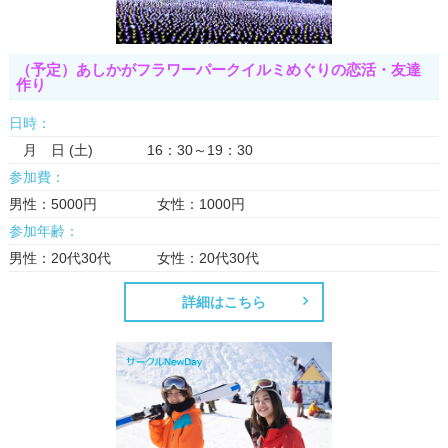
（予定）あしかがフラワーパークイルミめぐりの恋活・友達
作り
日時：
月 日 (土) 16：30～19：30
参加費：
男性：5000円 女性：1000円
参加年齢：
男性：20代30代 女性：20代30代
詳細はこちら