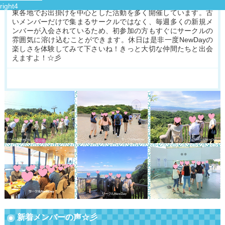
の趣味仲間と出会いませんか！サークルNewDayは栃木及び関
東各地でお出掛けを中心とした活動を多く開催しています。古
いメンバーだけで集まるサークルではなく、毎週多くの新規メ
ンバーが入会されているため、初参加の方もすぐにサークルの
雰囲気に溶け込むことができます。休日は是非一度NewDayの
楽しさを体験してみて下さいね！きっと大切な仲間たちと出会
えますよ！☆彡
新着メンバーの声☆彡